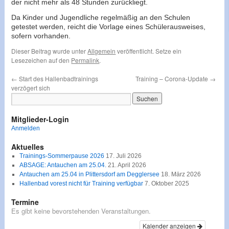
der nicht mehr als 48 Stunden zurückliegt.
Da Kinder und Jugendliche regelmäßig an den Schulen
getestet werden, reicht die Vorlage eines Schülerausweises,
sofern vorhanden.
Dieser Beitrag wurde unter
Allgemein
veröffentlicht. Setze ein
Lesezeichen auf den
Permalink
.
←
Start des Hallenbadtrainings
Training – Corona-Update
→
verzögert sich
Mitglieder-Login
Anmelden
Aktuelles
Trainings-Sommerpause 2026
17. Juli 2026
ABSAGE: Antauchen am 25.04.
21. April 2026
Antauchen am 25.04 in Plittersdorf am Degglersee
18. März 2026
Hallenbad vorest nicht für Training verfügbar
7. Oktober 2025
Termine
Es gibt keine bevorstehenden Veranstaltungen.
Kalender anzeigen