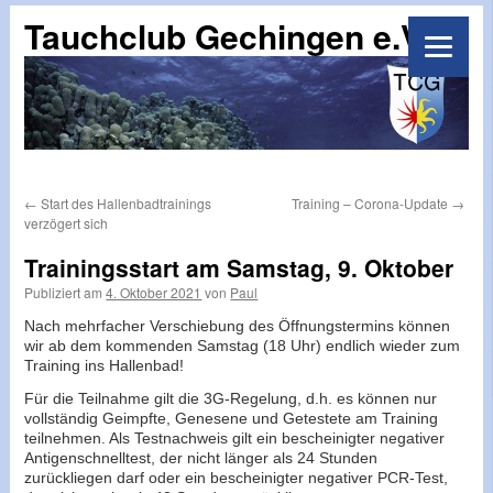
Tauchclub Gechingen e.V.
←
Start des Hallenbadtrainings
Training – Corona-Update
→
verzögert sich
Trainingsstart am Samstag, 9. Oktober
Publiziert am
4. Oktober 2021
von
Paul
Nach mehrfacher Verschiebung des Öffnungstermins können
wir ab dem kommenden Samstag (18 Uhr) endlich wieder zum
Training ins Hallenbad!
Für die Teilnahme gilt die 3G-Regelung, d.h. es können nur
vollständig Geimpfte, Genesene und Getestete am Training
teilnehmen. Als Testnachweis gilt ein bescheinigter negativer
Antigenschnelltest, der nicht länger als 24 Stunden
zurückliegen darf oder ein bescheinigter negativer PCR-Test,