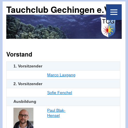
Tauchclub Gechingen e.V.
Vorstand
1. Vorsitzender
Marco Laxgang
2. Vorsitzender
Sofie Fenchel
Ausbildung
Paul Blak-
Hensel