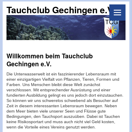
Tauchclub Gechingen e.V.
Willkommen beim Tauchclub
Gechingen e.V.
Die Unterwasserwelt ist ein faszinierender Lebensraum mit
einer einzigartigen Vielfalt von Pflanzen, Tieren, Formen und
Farben. Uns Menschen bleibt diese Welt zunächst
verschlossen. Mit entsprechender Ausrüstung und einer
fundierten Ausbildung gelingt es uns jedoch dort einzutauchen.
So können wir uns schwerelos schwebend als Besucher auf
Zeit in diesem interessanten Lebensraum bewegen. Neben
dem Meer bieten viele unserer Seen und Flüsse gute
Bedingungen, den Tauchsport auszuüben. Dabei ist Tauchen
keine Risikosportart und muss auch nicht viel Geld kosten,
wenn die Vorteile eines Vereins genutzt werden.