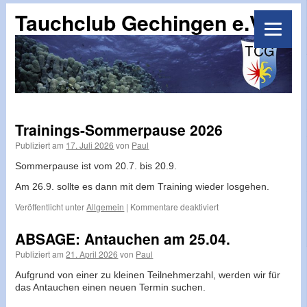
Tauchclub Gechingen e.V.
Trainings-Sommerpause 2026
Publiziert am
17. Juli 2026
von
Paul
Sommerpause ist vom 20.7. bis 20.9.
Am 26.9. sollte es dann mit dem Training wieder losgehen.
für
Veröffentlicht unter
Allgemein
|
Kommentare deaktiviert
Trainings-
Sommerpause
ABSAGE: Antauchen am 25.04.
2026
Publiziert am
21. April 2026
von
Paul
Aufgrund von einer zu kleinen Teilnehmerzahl, werden wir für
das Antauchen einen neuen Termin suchen.