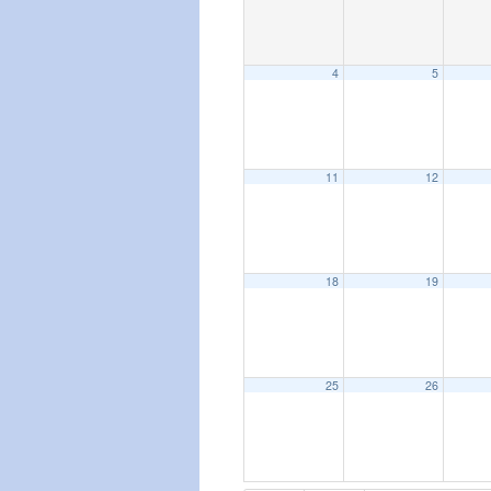
4
5
11
12
18
19
25
26