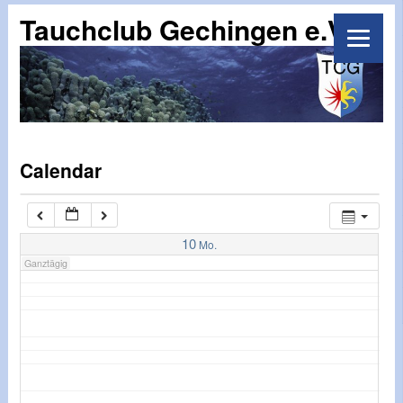
07:00
Tauchclub Gechingen e.V.
Calendar
10
Mo.
Ganztägig