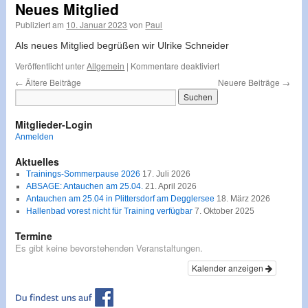
Vorstand
Neues Mitglied
Publiziert am
10. Januar 2023
von
Paul
Als neues Mitglied begrüßen wir Ulrike Schneider
für
Veröffentlicht unter
Allgemein
|
Kommentare deaktiviert
Neues
←
Ältere Beiträge
Neuere Beiträge
→
Mitglied
Mitglieder-Login
Anmelden
Aktuelles
Trainings-Sommerpause 2026
17. Juli 2026
ABSAGE: Antauchen am 25.04.
21. April 2026
Antauchen am 25.04 in Plittersdorf am Degglersee
18. März 2026
Hallenbad vorest nicht für Training verfügbar
7. Oktober 2025
Termine
Es gibt keine bevorstehenden Veranstaltungen.
Kalender anzeigen